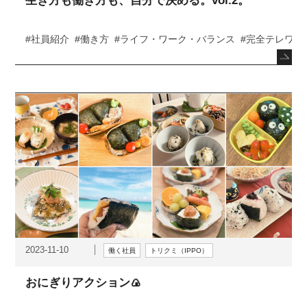
生き方も働き方も、自分で決める。vol.2。
#社員紹介
#働き方
#ライフ・ワーク・バランス
#完全テレワー
2023-11-10
働く社員
トリクミ（IPPO）
おにぎりアクション🍙