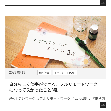
2023-06-13
働く社員
トリクミ（IPPO）
自分らしく仕事ができる。フルリモートワーク
になって良かったこと3選
#完全テレワーク
#フルリモートワーク
#adjust制度
#働き方
#