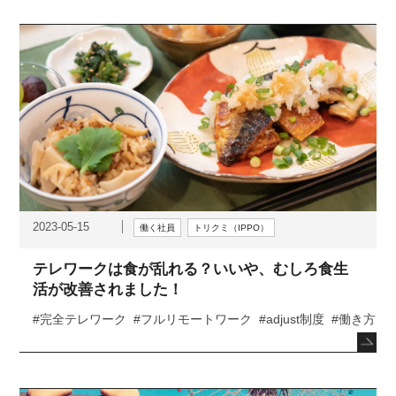
2023-05-15
働く社員
トリクミ（IPPO）
テレワークは食が乱れる？いいや、むしろ食生
活が改善されました！
#完全テレワーク
#フルリモートワーク
#adjust制度
#働き方
#