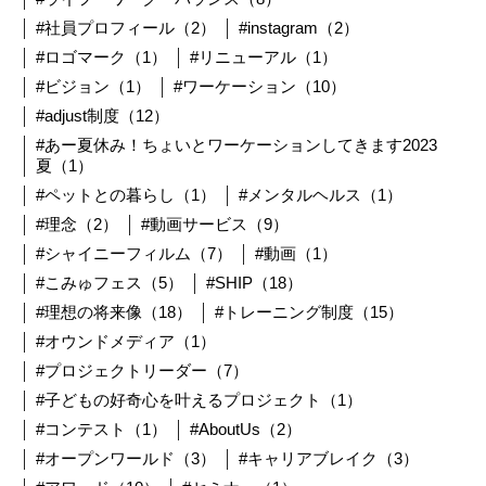
#社員プロフィール（2）
#instagram（2）
#ロゴマーク（1）
#リニューアル（1）
#ビジョン（1）
#ワーケーション（10）
#adjust制度（12）
#あー夏休み！ちょいとワーケーションしてきます2023
夏（1）
#ペットとの暮らし（1）
#メンタルヘルス（1）
#理念（2）
#動画サービス（9）
#シャイニーフィルム（7）
#動画（1）
#こみゅフェス（5）
#SHIP（18）
#理想の将来像（18）
#トレーニング制度（15）
#オウンドメディア（1）
#プロジェクトリーダー（7）
#子どもの好奇心を叶えるプロジェクト（1）
#コンテスト（1）
#AboutUs（2）
#オープンワールド（3）
#キャリアブレイク（3）