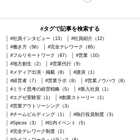
#タグで記事を検索する
#社員インタビュー（13）
#社員紹介（12）
#働き方（56）
#完全テレワーク（65）
#フルリモートワーク（67）
#営業（10）
#地方創生（2）
#営業代行（9）
#メディア出演・掲載（8）
#講演（1）
#経営者（7）
#営業ラボ（8）
#営業ノウハウ（8）
#ミライ思考の経営戦略（5）
#新入社員（1）
#エグゼ実験室（1）
#創業ストーリー（1）
#営業アウトソーシング（3）
#チームビルディング（1）
#執行役員制度（3）
#Spices（3）
#社内イベント（5）
#完全テレワーク制度（2）
#ライフ・ワーク・バランス（8）