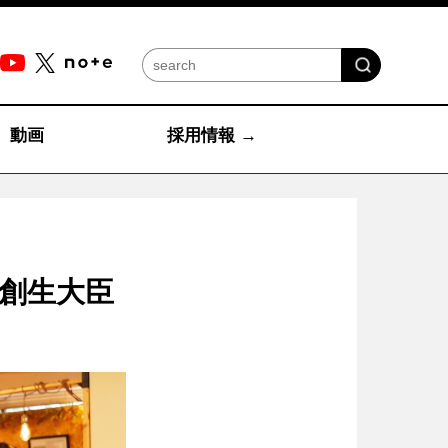
動画
採用情報 →
方創生大臣