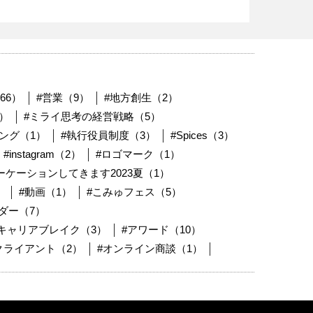
66）
#営業（9）
#地方創生（2）
）
#ミライ思考の経営戦略（5）
ング（1）
#執行役員制度（3）
#Spices（3）
#instagram（2）
#ロゴマーク（1）
ケーションしてきます2023夏（1）
）
#動画（1）
#こみゅフェス（5）
ダー（7）
#キャリアブレイク（3）
#アワード（10）
クライアント（2）
#オンライン商談（1）