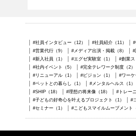
#社員インタビュー（12）
#社員紹介（11）
#営業代行（9）
#メディア出演・掲載（8）
#新入社員（1）
#エグゼ実験室（1）
#創業ス
#社内イベント（5）
#完全テレワーク制度（2）
#リニューアル（1）
#ビジョン（1）
#ワーケ
#ペットとの暮らし（1）
#メンタルヘルス（1）
#SHIP（18）
#理想の将来像（18）
#トレー
#子どもの好奇心を叶えるプロジェクト（1）
#
#セミナー（1）
#こどもスマイルムーブメント（