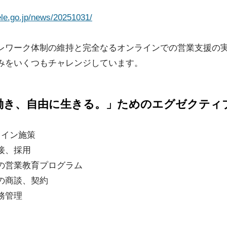
。
ele.go.jp/news/20251031/
レワーク体制の維持と完全なるオンラインでの営業支援の
みをいくつもチャレンジしています。
働き、自由に生きる。」ためのエグゼクティ
ライン施策
接、採用
の営業教育プログラム
の商談、契約
務管理