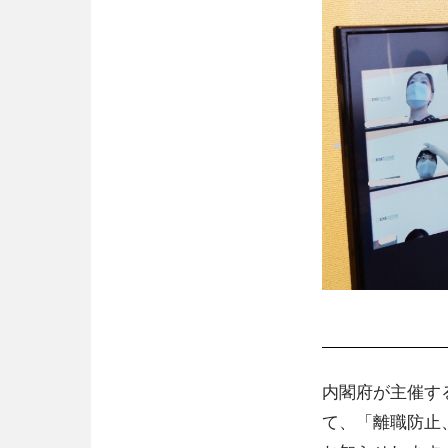
内閣府が主催す
て、「離職防止