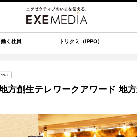
働く社員
トリクミ（IPPO）
PPO）
年度地方創生テレワークアワード 地