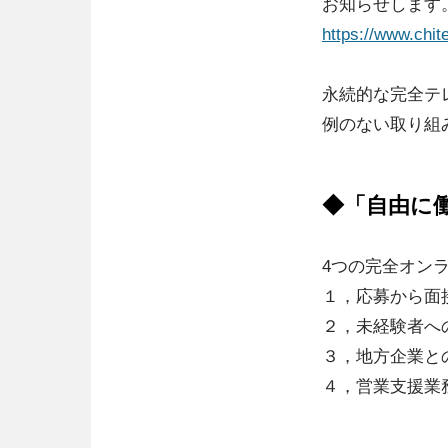
お知らせします
https://www.chit
永続的な完全テ
例のない取り組
◆「自由に
4つの完全オン
１，応募から面
２，未経験者へ
３，地方企業と
４，営業支援業