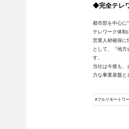
◆完全テレ
都市部を中心に
テレワーク体制
営業人材確保に
として、『地方
す。
当社は今後も、
力な事業基盤と
#フルリモートワ