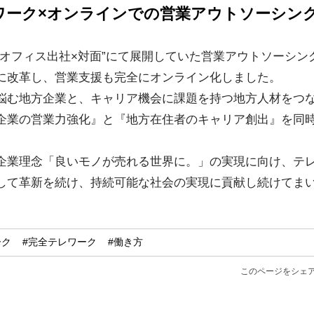
ワーク×オンラインでの営業アウトソーシン
”オフィス出社×対面”にて展開していた営業アウトソーシン
に改革し、営業支援も完全にオンライン化しました。
悩む地方企業と、キャリア機会に課題を持つ地方人材をつ
企業の営業力強化』と『地方在住者のキャリア創出』を同
企業理念「良いモノが売れる世界に。」の実現に向け、テ
して革新を続け、持続可能な社会の実現に貢献し続けてま
ーク
#完全テレワーク
#働き方
このページをシェ