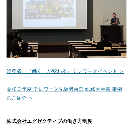
総務省「『働く、が変わる』テレワークイベント ＞
令和３年度 テレワーク先駆者百選 総務大臣賞 事例
のご紹介 ＞
株式会社エグゼクティブの働き方制度