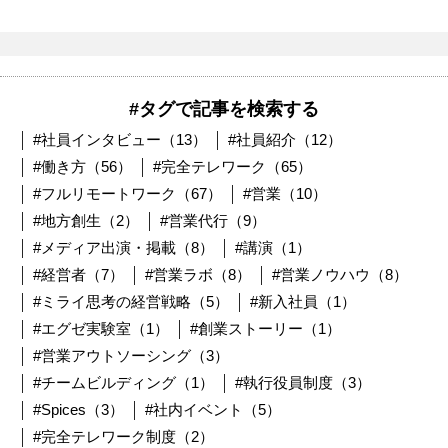
#タグで記事を検索する
#社員インタビュー（13）
#社員紹介（12）
#働き方（56）
#完全テレワーク（65）
#フルリモートワーク（67）
#営業（10）
#地方創生（2）
#営業代行（9）
#メディア出演・掲載（8）
#講演（1）
#経営者（7）
#営業ラボ（8）
#営業ノウハウ（8）
#ミライ思考の経営戦略（5）
#新入社員（1）
#エグゼ実験室（1）
#創業ストーリー（1）
#営業アウトソーシング（3）
#チームビルディング（1）
#執行役員制度（3）
#Spices（3）
#社内イベント（5）
#完全テレワーク制度（2）