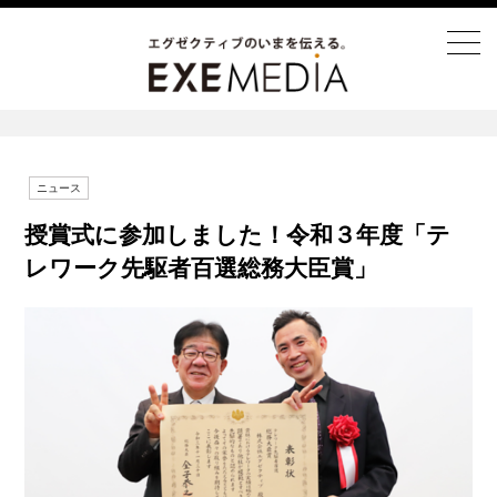
ニュース
授賞式に参加しました！令和３年度「テ
レワーク先駆者百選総務大臣賞」