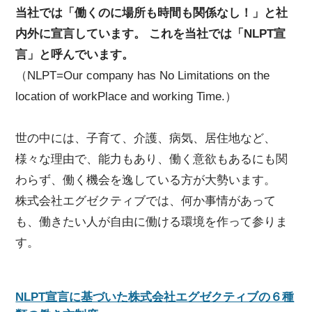
当社では「働くのに場所も時間も関係なし！」と社
内外に宣言しています。 これを当社では「NLPT宣
言」と呼んでいます。
（NLPT=Our company has No Limitations on the
location of workPlace and working Time.）
世の中には、子育て、介護、病気、居住地など、
様々な理由で、能力もあり、働く意欲もあるにも関
わらず、働く機会を逸している方が大勢います。
株式会社エグゼクティブでは、何か事情があって
も、働きたい人が自由に働ける環境を作って参りま
す。
NLPT宣言に基づいた株式会社エグゼクティブの６種