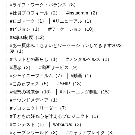
#ライフ・ワーク・バランス（8）
#社員プロフィール（2）
#instagram（2）
#ロゴマーク（1）
#リニューアル（1）
#ビジョン（1）
#ワーケーション（10）
#adjust制度（12）
#あー夏休み！ちょいとワーケーションしてきます2023
夏（1）
#ペットとの暮らし（1）
#メンタルヘルス（1）
#理念（2）
#動画サービス（9）
#シャイニーフィルム（7）
#動画（1）
#こみゅフェス（5）
#SHIP（18）
#理想の将来像（18）
#トレーニング制度（15）
#オウンドメディア（1）
#プロジェクトリーダー（7）
#子どもの好奇心を叶えるプロジェクト（1）
#コンテスト（1）
#AboutUs（2）
#オープンワールド（3）
#キャリアブレイク（3）