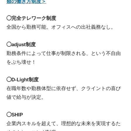
類の働き方制度＞
◯完全テレワーク制度
全国から勤務可能。オフィスへの出社義務なし。
◯adjust制度
勤務条件によって仕事が制限される、という不自由
をぶち壊せ！
◯D-Light制度
在職年数や勤務体型に依存せず、クライントの喜び
値で給与が決定。
◯SHIP
企業内スキルを超えて、理想的な未来を実現するた