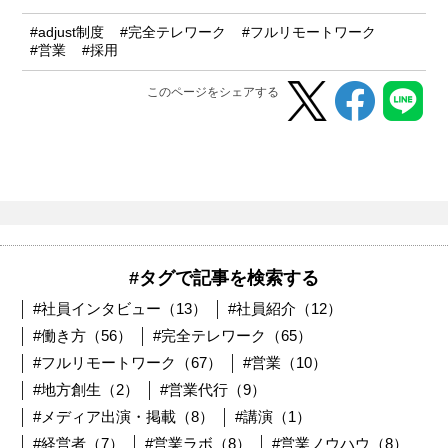
#adjust制度
#完全テレワーク
#フルリモートワーク
#営業
#採用
このページをシェアする
#タグで記事を検索する
#社員インタビュー（13）
#社員紹介（12）
#働き方（56）
#完全テレワーク（65）
#フルリモートワーク（67）
#営業（10）
#地方創生（2）
#営業代行（9）
#メディア出演・掲載（8）
#講演（1）
#経営者（7）
#営業ラボ（8）
#営業ノウハウ（8）