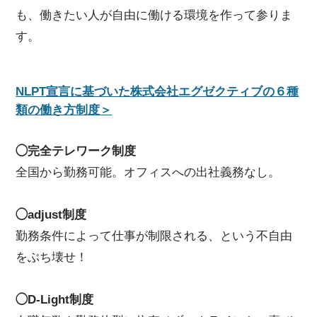
も、働きたい人が自由に働ける環境を作って参りま
す。
NLPT宣言に基づいた株式会社エグゼクティブの６種
類の働き方制度＞
◯完全テレワーク制度
全国から勤務可能。オフィスへの出社義務なし。
◯adjust制度
勤務条件によって仕事が制限される、という不自由
をぶち壊せ！
◯D-Light制度