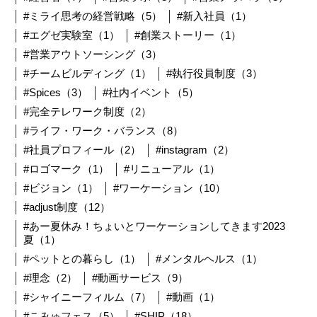
#ミライ思考の経営戦略（5）
#新入社員（1）
#エグゼ実験室（1）
#創業ストーリー（1）
#営業アウトソーシング（3）
#チームビルディング（1）
#執行役員制度（3）
#Spices（3）
#社内イベント（5）
#完全テレワーク制度（2）
#ライフ・ワーク・バランス（8）
#社員プロフィール（2）
#instagram（2）
#ロゴマーク（1）
#リニューアル（1）
#ビジョン（1）
#ワーケーション（10）
#adjust制度（12）
#あー夏休み！ちょいとワーケーションしてきます2023
夏（1）
#ペットとの暮らし（1）
#メンタルヘルス（1）
#理念（2）
#動画サービス（9）
#シャイニーフィルム（7）
#動画（1）
#こみゅフェス（5）
#SHIP（18）