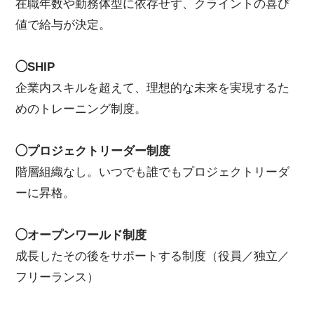
在職年数や勤務体型に依存せず、クライントの喜び
値で給与が決定。
◯SHIP
企業内スキルを超えて、理想的な未来を実現するた
めのトレーニング制度。
◯プロジェクトリーダー制度
階層組織なし。いつでも誰でもプロジェクトリーダ
ーに昇格。
◯オープンワールド制度
成長したその後をサポートする制度（役員／独立／
フリーランス）