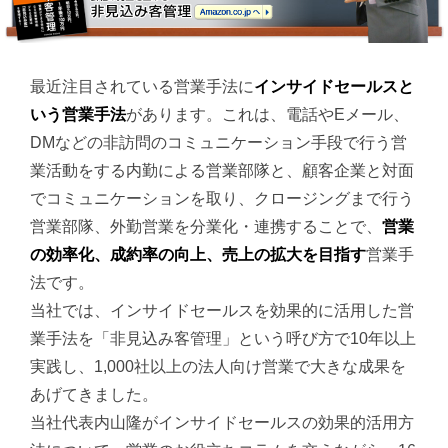
最近注目されている営業手法に
インサイドセールスと
いう営業手法
があります。これは、電話やEメール、
DMなどの非訪問のコミュニケーション手段で行う営
業活動をする内勤による営業部隊と、顧客企業と対面
でコミュニケーションを取り、クロージングまで行う
営業部隊、外勤営業を分業化・連携することで、
営業
の効率化、成約率の向上、売上の拡大を目指す
営業手
法です。
当社では、インサイドセールスを効果的に活用した営
業手法を「非見込み客管理」という呼び方で10年以上
実践し、1,000社以上の法人向け営業で大きな成果を
あげてきました。
当社代表内山隆がインサイドセールスの効果的活用方