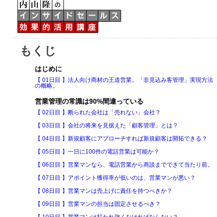
もくじ
はじめに
【 01日目 】法人向け商材の王道営業。「非見込み客管理」実現方法
の概略。
営業管理の常識は90%間違っている
【 02日目 】断られた会社は「売れない」会社？
【 03日目 】会社の将来を見据えた「顧客管理」とは？
【 04日目 】新規顧客にアプローチすれば新規顧客は開拓できる？
【 05日目 】一日に100件の電話営業は可能か？
【 06日目 】営業マンなら、電話営業から商談までできて当たり前。
【 07日目 】アポイント獲得率が低いのは、営業マンが悪い？
【 08日目 】営業マンは売上げに責任を持つべきか？
【 09日目 】営業マンの担当は固定させるべき？