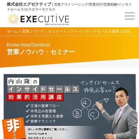
株式会社エグゼクティブ
| 営業アウトソーシング/営業代行/営業戦略/インサイ
ドセールス/カスタマーサクセス
ホーム
>
営業ノウハウ・セミナートップ
> インサイドセールス講座１日目
Know-how/Seminar
営業ノウハウ・セミナー