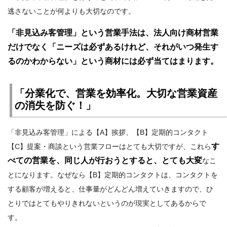
逃さないことが何よりも大切なのです。
「非見込み客管理」という営業手法は、法人向け商材営業
だけでなく「ニーズは必ずあるけれど、それがいつ発生す
るのかわからない」という商材には必ず当てはまります。
「分業化で、営業を効率化。大切な営業資産
の消失を防ぐ！」
「非見込み客管理」による【A】挨拶、【B】定期的コンタクト
す
【C】提案・商談という営業フローはとても大切ですが、これら
べての営業を、同じ人が行おうとすると、とても大変
なこ
とになります。なぜなら【B】定期的コンタクトは、コンタクトを
する顧客が増えると、仕事量がどんどん増えていきますので、ひ
とりではとてもやりきれないというのが現実としてあるからで
す。