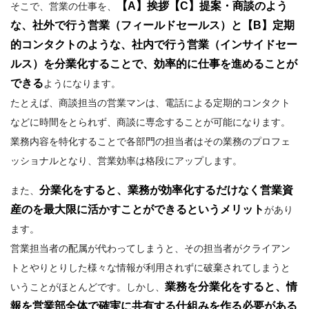
【A】挨拶【C】提案・商談のよう
そこで、営業の仕事を、
な、社外で行う営業（フィールドセールス）と【B】定期
的コンタクトのような、社内で行う営業（インサイドセー
ルス）を分業化することで、効率的に仕事を進めることが
できる
ようになります。
たとえば、商談担当の営業マンは、電話による定期的コンタクト
などに時間をとられず、商談に専念することが可能になります。
業務内容を特化することで各部門の担当者はその業務のプロフェ
ッショナルとなり、営業効率は格段にアップします。
分業化をすると、業務が効率化するだけなく営業資
また、
産のを最大限に活かすことができるというメリット
があり
ます。
営業担当者の配属が代わってしまうと、その担当者がクライアン
トとやりとりした様々な情報が利用されずに破棄されてしまうと
業務を分業化をすると、情
いうことがほとんどです。しかし、
報を営業部全体で確実に共有する仕組みを作る必要がある