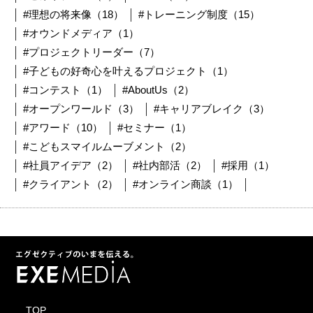
#理想の将来像（18）
#トレーニング制度（15）
#オウンドメディア（1）
#プロジェクトリーダー（7）
#子どもの好奇心を叶えるプロジェクト（1）
#コンテスト（1）
#AboutUs（2）
#オープンワールド（3）
#キャリアブレイク（3）
#アワード（10）
#セミナー（1）
#こどもスマイルムーブメント（2）
#社員アイデア（2）
#社内部活（2）
#採用（1）
#クライアント（2）
#オンライン商談（1）
TOP