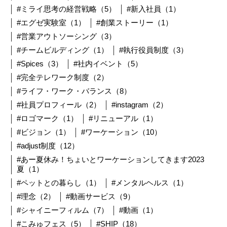
#ミライ思考の経営戦略（5）
#新入社員（1）
#エグゼ実験室（1）
#創業ストーリー（1）
#営業アウトソーシング（3）
#チームビルディング（1）
#執行役員制度（3）
#Spices（3）
#社内イベント（5）
#完全テレワーク制度（2）
#ライフ・ワーク・バランス（8）
#社員プロフィール（2）
#instagram（2）
#ロゴマーク（1）
#リニューアル（1）
#ビジョン（1）
#ワーケーション（10）
#adjust制度（12）
#あー夏休み！ちょいとワーケーションしてきます2023
夏（1）
#ペットとの暮らし（1）
#メンタルヘルス（1）
#理念（2）
#動画サービス（9）
#シャイニーフィルム（7）
#動画（1）
#こみゅフェス（5）
#SHIP（18）