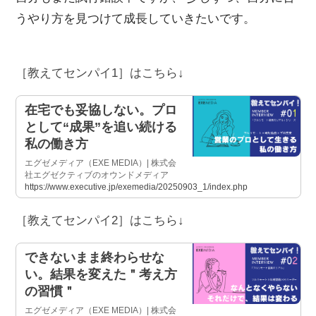
うやり方を見つけて成長していきたいです。
［教えてセンパイ1］はこちら↓
在宅でも妥協しない。プロ
として“成果”を追い続ける
私の働き方
エグゼメディア（EXE MEDIA）| 株式会
社エグゼクティブのオウンドメディア
https://www.executive.jp/exemedia/20250903_1/index.php
［教えてセンパイ2］はこちら↓
できないまま終わらせな
い。結果を変えた＂考え方
の習慣＂
エグゼメディア（EXE MEDIA）| 株式会