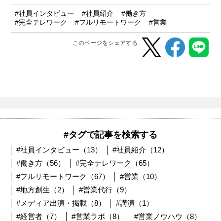
#社員インタビュー
#社員紹介
#働き方
#完全テレワーク
#フルリモートワーク
#営業
このページをシェアする
#タグで記事を検索する
#社員インタビュー（13）
#社員紹介（12）
#働き方（56）
#完全テレワーク（65）
#フルリモートワーク（67）
#営業（10）
#地方創生（2）
#営業代行（9）
#メディア出演・掲載（8）
#講演（1）
#経営者（7）
#営業ラボ（8）
#営業ノウハウ（8）