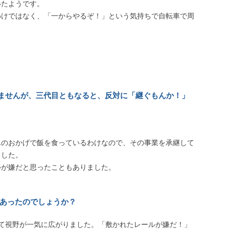
いたようです。
わけではなく、「一からやるぞ！」という気持ちで自転車で周
ませんが、三代目ともなると、反対に「継ぐもんか！」
んのおかげで飯を食っているわけなので、その事業を承継して
ました。
ルが嫌だと思ったこともありました。
あったのでしょうか？
て視野が一気に広がりました。「敷かれたレールが嫌だ！」