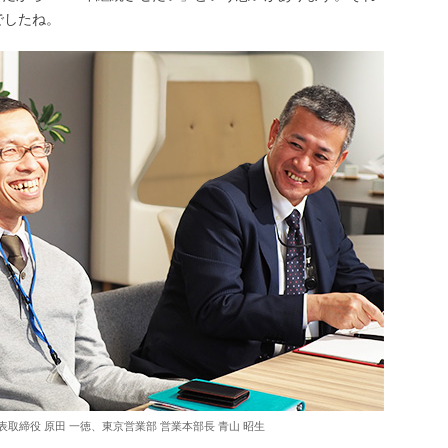
でしたね。
表取締役 原田 一徳、東京営業部 営業本部長 青山 昭生