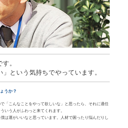
です。
い」という気持ちでやっています。
しょうか？
ので「こんなことをやって欲しいな」と思ったら、それに適任
そういう人がふわっと来てくれます。
に僕は運がいいなと思っています。人材で困ったり悩んだりし