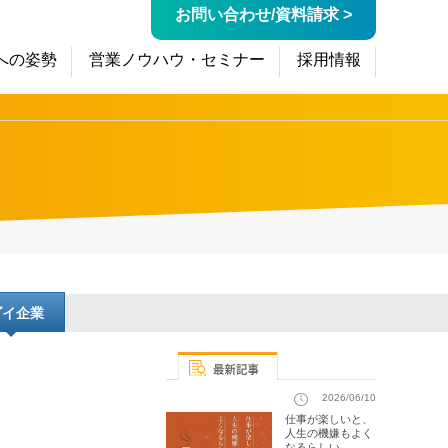
お問い合わせ/資料請求 >
への姿勢
営業ノウハウ・セミナー
採用情報
ゴイ企業
2026/06/10
仕事が楽しいと、
人生の機嫌もよく
なるらしい