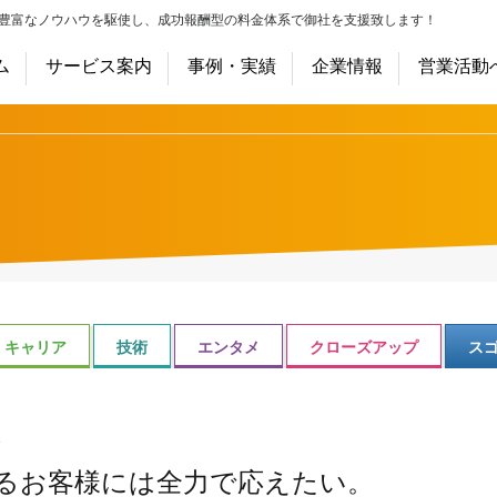
豊富なノウハウを駆使し、成功報酬型の料金体系で御社を支援致します！
ム
サービス案内
事例・実績
企業情報
営業活動
キャリア
技術
エンタメ
クローズアップ
ス
ス
るお客様には全力で応えたい。