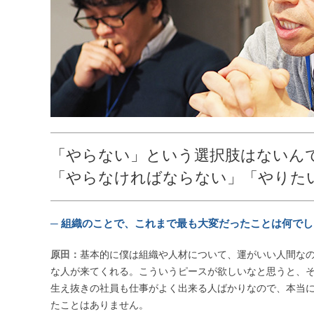
「やらない」という選択肢はないん
「やらなければならない」「やりた
─ 組織のことで、これまで最も大変だったことは何で
原田：
基本的に僕は組織や人材について、運がいい人間な
な人が来てくれる。こういうピースが欲しいなと思うと、
生え抜きの社員も仕事がよく出来る人ばかりなので、本当
たことはありません。