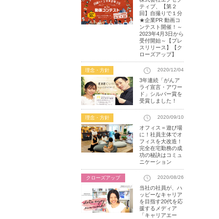
ティブ、【第２
回】自撮りで１分
★企業PR 動画コ
ンテスト開催！～
2023年4月3日から
受付開始～【プレ
スリリース】【ク
ローズアップ】
2020/12/04
理念・方針
3年連続「がんア
ライ宣言・アワー
ド」シルバー賞を
受賞しました！
2020/09/10
理念・方針
オフィス＝遊び場
に！社員主体でオ
フィスを大改造！
完全在宅勤務の成
功の秘訣はコミュ
ニケーション
2020/08/26
クローズアップ
当社の社員が、ハ
ッピーなキャリア
を目指す20代を応
援するメディア
「キャリアエー