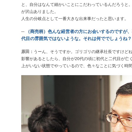
と、自分はなんて細かいことにこだわっているんだろうと。
が沢山ありました。
人生の分岐点として一番大きな出来事だったと思います。
─ （商売柄）色んな経営者の方にお会いするのですが
代目の雰囲気ではないような。それは何ででしょうね？
原田：
うーん、そうですか。ゴリゴリの継承社長ですけど
影響があるとしたら、自分が20代の頃に初代と二代目が亡
上がいない状態でやっているので、色々なことに気づく時