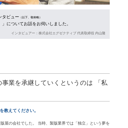
ンタビュー
（以下、敬称略）
。」
についてお話をお伺いしました。
インタビュアー：株式会社エグゼクティブ 代表取締役 内山隆
の事業を承継していくというのは 「私
ツを教えてください。
版屋の会社でした。 当時、製版業界では「独立」という夢を