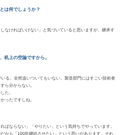
ことは何でしょうか？
をしなければいけない」と気づいていると思いますが、継承す
、机上の空論ですから。
がいる。全然追いついてもいない。製造部門にはすごい技術者
表すら分からない。
でした。
なかったですしね。
ければならない」「やりたい」という気持ちでやっています。
だから「100年継続させたい」という思いがあります。それ