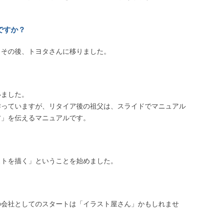
ですか？
。その後、トヨタさんに移りました。
いました。
作っていますが、リタイア後の祖父は、スライドでマニュアル
方」を伝えるマニュアルです。
ストを描く」ということを始めました。
の会社としてのスタートは「イラスト屋さん」かもしれませ