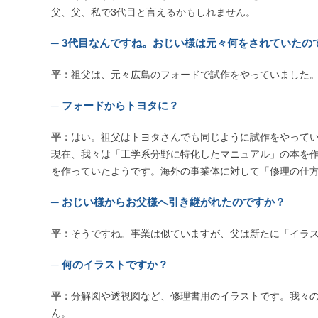
父、父、私で3代目と言えるかもしれません。
─ 3代目なんですね。おじい様は元々何をされていたの
平：
祖父は、元々広島のフォードで試作をやっていました
─ フォードからトヨタに？
平：
はい。祖父はトヨタさんでも同じように試作をやって
現在、我々は「工学系分野に特化したマニュアル」の本を
を作っていたようです。海外の事業体に対して「修理の仕
─ おじい様からお父様へ引き継がれたのですか？
平：
そうですね。事業は似ていますが、父は新たに「イラ
─ 何のイラストですか？
平：
分解図や透視図など、修理書用のイラストです。我々
ん。