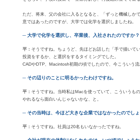
ただ、将来、父の会社に入るとなると、「ずっと機械しか
意ではあったのですが、大学では化学を選択しましたね。
─ 大学で化学を選択し、卒業後、入社されたのですか？
平：
そうですね。ちょうど、先ほどお話した「手で描いて
投資をするか、と選択をするタイミングでした。
CADやDTP、Macintosh初期の頃でしたので、今こう
─ その辺りのことに明るかったわけですね。
平：
そうですね。当時私はMacを使っていて、こういうも
やれるなら面白いんじゃないかな、と。
─ その当時は、今ほど大きな企業ではなかったのでし
平：
そうですね。社員は20名もいなかったですね。