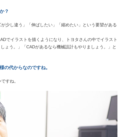
うか？
ズが少し違う」「伸ばしたい」「縮めたい」という要望がある
ので、CADでイラストを描くようになり、トヨタさんの中でイラスト
しょう。」「CADがあるなら機械設計もやりましょう。」と
い様の代からなのですね。
いですね。