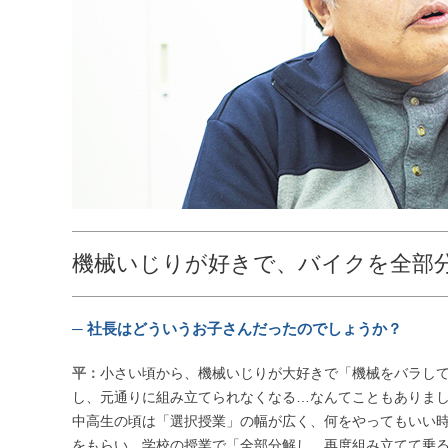
機械いじりが好きで、バイクを全部
─ 社長はどういうお子さんだったのでしょうか？
平：
小さい頃から、機械いじりが大好きで「機械をバラし
し、元通りに組み立てられなくなる…なんてこともありま
中高生の頃は「選択授業」の幅が広く、何をやってもいい
をもらい、学校の授業で「全部分解し、再度組み立てて乗