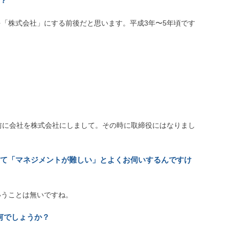
？
「株式会社」にする前後だと思います。平成3年〜5年頃です
前に会社を株式会社にしまして。その時に取締役にはなりまし
して「マネジメントが難しい」とよくお伺いするんですけ
いうことは無いですね。
何でしょうか？