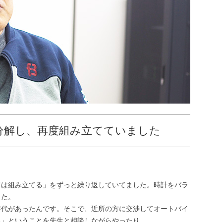
分解し、再度組み立てていました
ては組み立てる」をずっと繰り返していてました。時計をバラ
した。
時代があったんです。そこで、近所の方に交渉してオートバイ
る」ということを先生と相談しながらやったり。