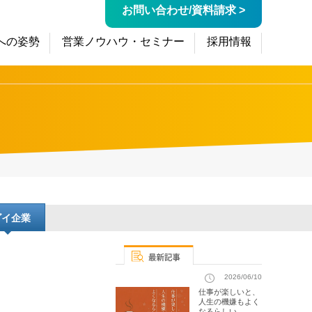
お問い合わせ/資料請求 >
への姿勢
営業ノウハウ・セミナー
採用情報
ゴイ企業
2026/06/10
仕事が楽しいと、
人生の機嫌もよく
なるらしい