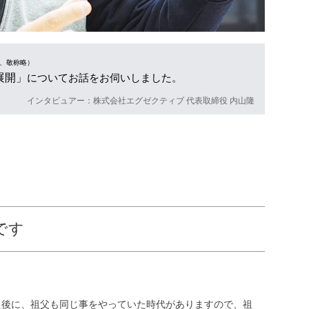
、敬称略）
展開」
についてお話をお伺いしました。
インタビュアー：株式会社エグゼクティブ 代表取締役 内山隆
です
た後に、祖父も同じ事をやっていた時代がありますので、祖