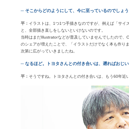
─ そこからどのようにして、今に至っているのでしょ
平：
イラストは、1つ1つ手描きなのですが、例えば「サイ
と、全部描き直しをしないといけないのです。
当時はまだIllustratorなどが普及していませんでした
のシェアが増えたことで、「イラストだけでなく本も作りま
次第に広がっていきましたね。
─ なるほど。トヨタさんとの付き合いは、遡ればおじ
平：
そうですね。トヨタさんとの付き合いは、もう60年近