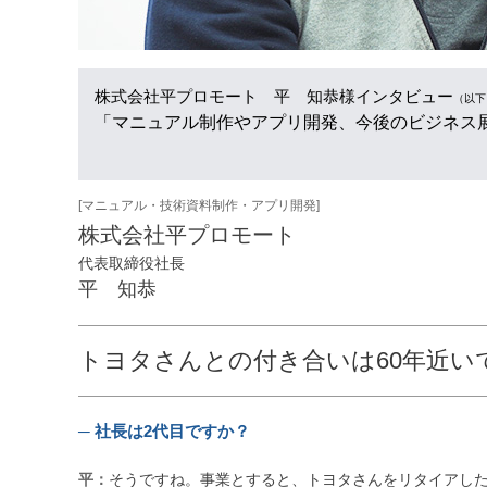
株式会社平プロモート 平 知恭様
インタビュー
（以下
「マニュアル制作やアプリ開発、今後のビジネス
[マニュアル・技術資料制作・アプリ開発]
株式会社平プロモート
代表取締役社長
平 知恭
トヨタさんとの付き合いは60年近い
─ 社長は2代目ですか？
平：
そうですね。事業とすると、トヨタさんをリタイアし