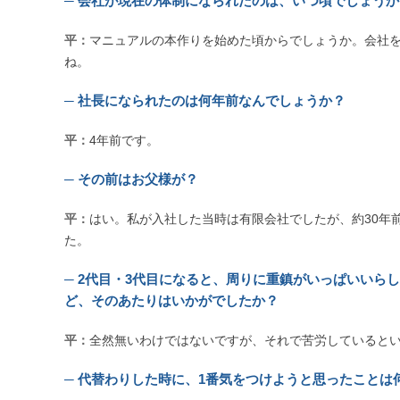
─ 会社が現在の体制になられたのは、いつ頃でしょうか
平：
マニュアルの本作りを始めた頃からでしょうか。会社を
ね。
─ 社長になられたのは何年前なんでしょうか？
平：
4年前です。
─ その前はお父様が？
平：
はい。私が入社した当時は有限会社でしたが、約30年
た。
─ 2代目・3代目になると、周りに重鎮がいっぱいいら
ど、そのあたりはいかがでしたか？
平：
全然無いわけではないですが、それで苦労していると
─ 代替わりした時に、1番気をつけようと思ったことは