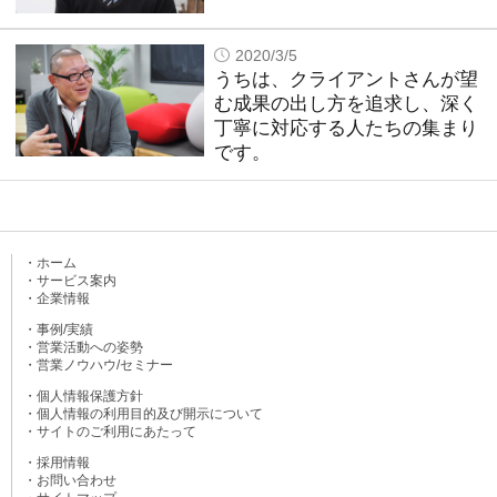
2020/3/5
うちは、クライアントさんが望
む成果の出し方を追求し、深く
丁寧に対応する人たちの集まり
です。
・ホーム
・サービス案内
・企業情報
・事例/実績
・営業活動への姿勢
・営業ノウハウ/セミナー
・個人情報保護方針
・個人情報の利用目的及び開示について
・サイトのご利用にあたって
・採用情報
・お問い合わせ