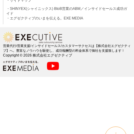
・サイトマップ
・SHINYEX(シャイニックス) BtoB営業のABM／インサイドセールス成功ガ
イド
・エグゼクティブのいまを伝える。EXE MEDIA
営業代行/営業支援/インサイドセールス/カスタマーサクセスは【株式会社エグゼクティ
ブ】へ。
豊富なノウハウを駆使し、成功報酬型の料金体系で御社を支援致します！
Copyright ©
2026 株式会社エグゼクティブ
↑