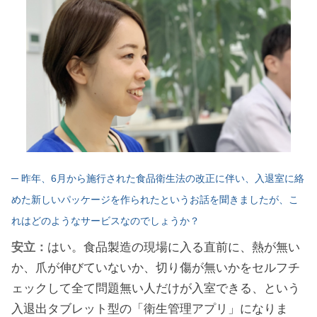
─ 昨年、6月から施行された食品衛生法の改正に伴い、入退室に絡
めた新しいパッケージを作られたというお話を聞きましたが、こ
れはどのようなサービスなのでしょうか？
安立：
はい。食品製造の現場に入る直前に、熱が無い
か、爪が伸びていないか、切り傷が無いかをセルフチ
ェックして全て問題無い人だけが入室できる、という
入退出タブレット型の「衛⽣管理アプリ」になりま