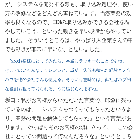
が、 システムを開発する際も、取り込み処理や、使い
方の改修などをどんどん重ねています。当然業務の効
率も良くなるので、EDIの取り込みができる会社を増
やしていこう、といった動きを早い段階からやってい
ました。 そういうところは、やっぱり大企業さんの中
でも動きが非常に早いな、と思いました。
─ 他のお客様にとってみたら、本当にラッキーなことですね。
そこでのいろんなチャレンジと、成功・失敗も積んだ経験とノウ
ハウを他の会社さんも使える。そういう意味では、御社はハブ的
な役割も担っておられるように感じられますね。
坂口：
私がお客様からいただいた言葉で、印象に残っ
ているのは、「システムをつくってもらったというよ
り、業務の問題を解決してもらった」という言葉があ
ります。 やっぱりそのお客様の隣に立って、「この会
社にとっての問題って何なんだろうな」というところ