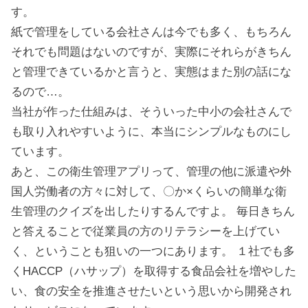
す。
紙で管理をしている会社さんは今でも多く、もちろん
それでも問題はないのですが、実際にそれらがきちん
と管理できているかと言うと、実態はまた別の話にな
るので…。
当社が作った仕組みは、そういった中小の会社さんで
も取り入れやすいように、本当にシンプルなものにし
ています。
あと、この衛生管理アプリって、管理の他に派遣や外
国人労働者の方々に対して、〇か×くらいの簡単な衛
生管理のクイズを出したりするんですよ。 毎日きちん
と答えることで従業員の方のリテラシーを上げてい
く、ということも狙いの一つにあります。 １社でも多
くHACCP（ハサップ）を取得する⾷品会社を増やした
い、⾷の安全を推進させたいという思いから開発され