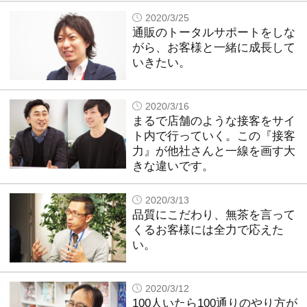
2020/3/25
通販のトータルサポートをしな
がら、お客様と一緒に成長して
いきたい。
2020/3/16
まるで店舗のような接客をサイ
ト内で行っていく。この『接客
力』が他社さんと一線を画す大
きな違いです。
2020/3/13
品質にこだわり、無茶を言って
くるお客様には全力で応えた
い。
2020/3/12
100人いたら100通りのやり方が