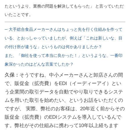
たというより、業務の問題を解決してもらった」 と言っていただ
いたことです。
─ 大手総合食品メーカーさんはちょっと先を行く仕組みを作って
いる、とおっしゃっていましたが、例えば「これは新しいな、目
の付け所が違うな」というものは何かありましたか？
また、「御社を使って本当に良かった！」というような、一番印
象深かったのはどんな言葉でしたか？
久保：
そうですね、中小メーカーさんと卸店さんの間
で、販促金（拡売費）をEDI（イーディーアイ）とい
う企業間の取引データを自動でやり取りできるシステ
ムを用いた取引を始めたい、というお話をいただくの
ですが、 実際、弊社のお客様は、20年近く前からその
販促金（拡売費）のEDIシステムを導入しているんで
す。弊社がその仕組みに携わって10年以上経ちます