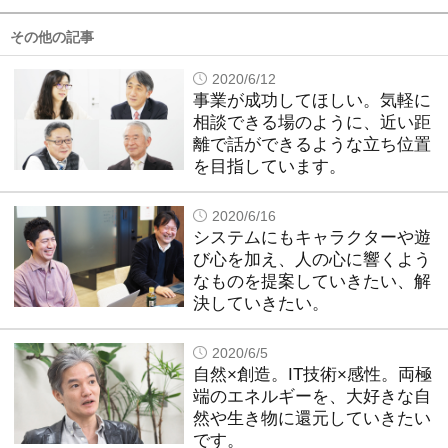
その他の記事
2020/6/12
事業が成功してほしい。気軽に
相談できる場のように、近い距
離で話ができるような立ち位置
を目指しています。
2020/6/16
システムにもキャラクターや遊
び心を加え、人の心に響くよう
なものを提案していきたい、解
決していきたい。
2020/6/5
自然×創造。IT技術×感性。両極
端のエネルギーを、大好きな自
然や生き物に還元していきたい
です。