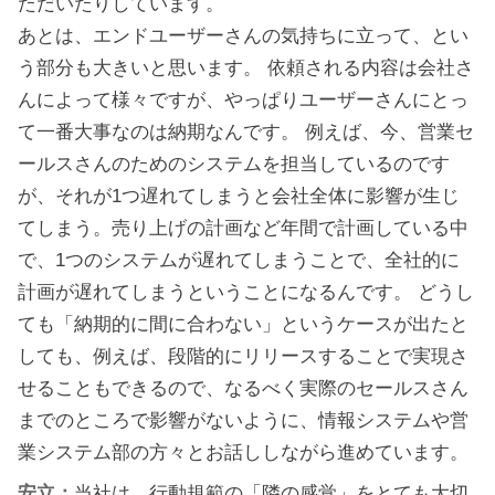
ただいたりしています。
あとは、エンドユーザーさんの気持ちに立って、とい
う部分も大きいと思います。 依頼される内容は会社さ
んによって様々ですが、やっぱりユーザーさんにとっ
て一番大事なのは納期なんです。 例えば、今、営業セ
ールスさんのためのシステムを担当しているのです
が、それが1つ遅れてしまうと会社全体に影響が生じ
てしまう。売り上げの計画など年間で計画している中
で、1つのシステムが遅れてしまうことで、全社的に
計画が遅れてしまうということになるんです。 どうし
ても「納期的に間に合わない」というケースが出たと
しても、例えば、段階的にリリースすることで実現さ
せることもできるので、なるべく実際のセールスさん
までのところで影響がないように、情報システムや営
業システム部の方々とお話ししながら進めています。
安立：
当社は、行動規範の「隣の感覚」をとても大切