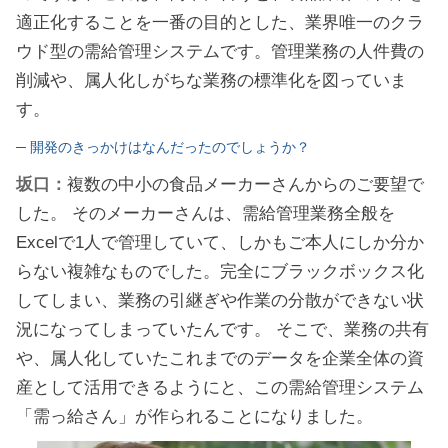
適正化することを一番の目的とした、業界唯一のクラ
ウド型の需給管理システムです。管理業務の人件費の
削減や、属人化しがちな業務の標準化を図っていま
す。
─ 開発のきっかけはなんだったのでしょうか？
坂口：
複数の中小の食品メーカーさんからのご要望で
した。 そのメーカーさんは、需給管理業務全般を
Excelで1人で管理していて、しかもご本人にしか分か
らない複雑なものでした。完全にブラックボックス化
してしまい、業務の引継ぎや作業の分散ができない状
況になってしまっていたんです。 そこで、業務の共有
や、属人化していたこれまでのデータを企業全体の資
産として活用できるようにと、この需給管理システム
「需っ給さん」が作られることになりました。