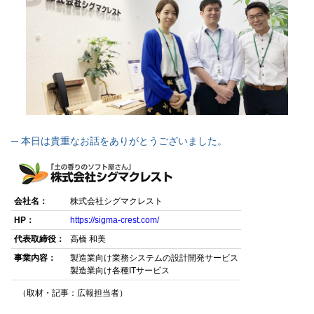
─ 本日は貴重なお話をありがとうございました。
会社名：
株式会社シグマクレスト
HP：
https://sigma-crest.com/
代表取締役：
高橋 和美
事業内容：
製造業向け業務システムの設計開発サービス
製造業向け各種ITサービス
（取材・記事：広報担当者）