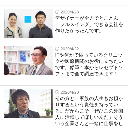
2020/4/28
デザイナーが全力でとことん
「フルスイング」できる会社を
作りたかったんです。
2020/4/22
ITや何かで困っているクリニッ
クや医療機関のお役に立ちたい
です。鉛筆１本からレセプトソ
フトまで全て調達できます！
2020/4/20
その方と、家族の人生もお預か
りするという責任を持ってい
る。だからこそ「ぜひこの外国
人に活躍してほしいんだ」そう
いう企業さんと一緒に仕事をし