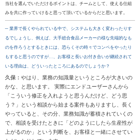
当社を選んでいただけるポイントは、チームとして、使える仕組
みを共に作っていけると思って頂いているからだと思います。
─ 業界で長くやられている中で、システムも大きく変わったりす
るでしょうし、例えば、大手総合食品メーカーの様な先端的なも
のを作ろうとするときには、恐らくその時々でコンペをやったり
もすると思うのですが…、お客様と長いお付き合いが継続されて
いる理由は、どういったところにあるのでしょうか？
久保：
やはり、業務の知識量というところが大きいの
かな、と思います。 実際にエンドユーザーさんから
「こういう修正を入れようと思うんだけど、どう思
う？」という相談から始まる案件もありますし、長く
やっていると、その分、業務知識が蓄積されていくの
で、相談を受けたときに「どのようにしたら生産性が
上がるのか」という判断を、お客様と一緒にさせてい