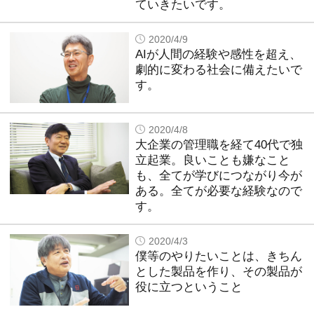
ていきたいです。
2020/4/9
AIが人間の経験や感性を超え、
劇的に変わる社会に備えたいで
す。
2020/4/8
大企業の管理職を経て40代で独
立起業。良いことも嫌なこと
も、全てが学びにつながり今が
ある。全てが必要な経験なので
す。
2020/4/3
僕等のやりたいことは、きちん
とした製品を作り、その製品が
役に立つということ