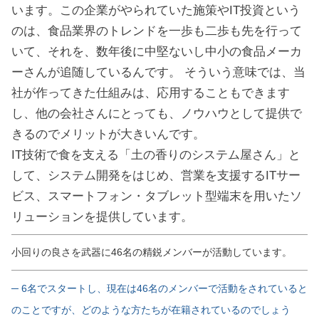
います。この企業がやられていた施策やIT投資という
のは、食品業界のトレンドを一歩も二歩も先を行って
いて、それを、数年後に中堅ないし中小の食品メーカ
ーさんが追随しているんです。 そういう意味では、当
社が作ってきた仕組みは、応用することもできます
し、他の会社さんにとっても、ノウハウとして提供で
きるのでメリットが大きいんです。
IT技術で食を支える「土の香りのシステム屋さん」と
して、システム開発をはじめ、営業を支援するITサー
ビス、スマートフォン・タブレット型端末を用いたソ
リューションを提供しています。
小回りの良さを武器に46名の精鋭メンバーが活動しています。
─ 6名でスタートし、現在は46名のメンバーで活動をされていると
のことですが、どのような方たちが在籍されているのでしょう