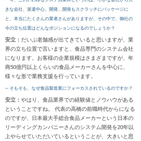
きな会社、派遣中心、開発…開発もスクラッチにパッケージに
と、本当にたくさんの業者さんがありますが、その中で、御社の
今の立ち位置はどんなポジションになるのでしょうか？
安立：
だいぶ老舗感が出てきていると思いますが、業
界の立ち位置で言いますと、食品専門のシステム会社
になります。お客様の企業規模はさまざまですが、年
商50億円以上くらいの食品メーカーさんを中心に、
様々な形で業務支援を行っています。
─ そもそも、なぜ食品製造業にフォーカスされているのですか？
安立：
やはり、食品業界での経験値とノウハウがある
ということですね。 代表の高橋の前職時代からになる
のですが、日本最大手総合食品メーカーという日本の
リーディングカンパニーさんのシステム開発を20年以
上やらせていただいているということが、大きいと思