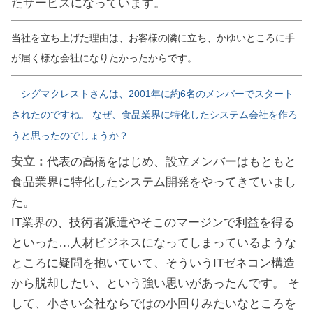
たサービスになっています。
当社を立ち上げた理由は、お客様の隣に立ち、かゆいところに手
が届く様な会社になりたかったからです。
─ シグマクレストさんは、2001年に約6名のメンバーでスタート
されたのですね。 なぜ、食品業界に特化したシステム会社を作ろ
うと思ったのでしょうか？
安立：
代表の高橋をはじめ、設立メンバーはもともと
食品業界に特化したシステム開発をやってきていまし
た。
IT業界の、技術者派遣やそこのマージンで利益を得る
といった…人材ビジネスになってしまっているような
ところに疑問を抱いていて、そういうITゼネコン構造
から脱却したい、という強い思いがあったんです。 そ
して、小さい会社ならではの小回りみたいなところを